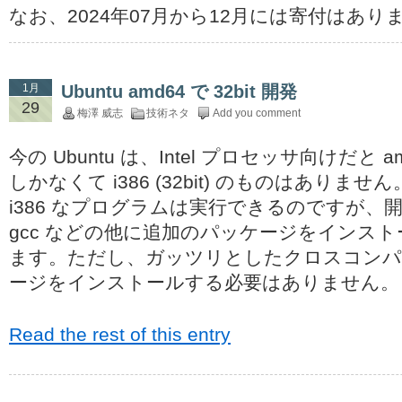
なお、2024年07月から12月には寄付はあ
1月
Ubuntu amd64 で 32bit 開発
29
梅澤 威志
技術ネタ
Add you comment
今の Ubuntu は、Intel プロセッサ向けだと amd
しかなくて i386 (32bit) のものはありませ
i386 なプログラムは実行できるのですが、
gcc などの他に追加のパッケージをインス
ます。ただし、ガッツリとしたクロスコン
ージをインストールする必要はありません。
Read the rest of this entry