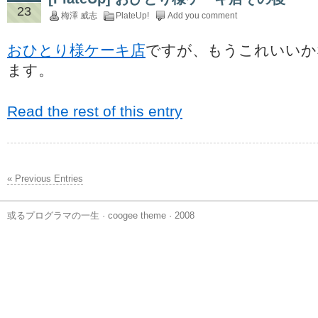
23
梅澤 威志
PlateUp!
Add you comment
おひとり様ケーキ店
ですが、もうこれいいか
ます。
Read the rest of this entry
« Previous Entries
或るプログラマの一生
·
coogee theme
· 2008