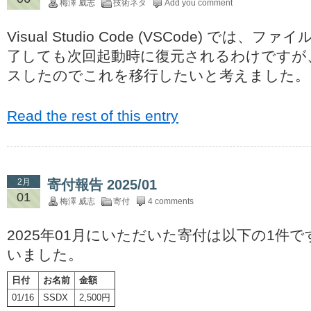
梅澤 威志
技術ネタ
Add you comment
Visual Studio Code (VSCode) では
了しても次回起動時に復元されるわけですが
スしたのでこれを移行したいと考えました。
Read the rest of this entry
2月
寄付報告 2025/01
01
梅澤 威志
寄付
4 comments
2025年01月にいただいた寄付は以下の1件
いました。
日付
お名前
金額
01/16
SSDX
2,500円