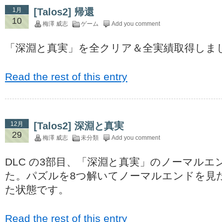
1月
[Talos2] 帰還
10
梅澤 威志
ゲーム
Add you comment
「深淵と真実」を全クリア＆全実績取得しま
Read the rest of this entry
12月
[Talos2] 深淵と真実
29
梅澤 威志
未分類
Add you comment
DLC の3部目、「深淵と真実」のノーマル
た。パズルを8つ解いてノーマルエンドを見
た状態です。
Read the rest of this entry