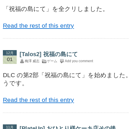
「祝福の島にて」を全クリしました。
Read the rest of this entry
12月
[Talos2] 祝福の島にて
01
梅澤 威志
ゲーム
Add you comment
DLC の第2部「祝福の島にて」を始めまし
うです。
Read the rest of this entry
11月
[PlateUp] おひとり様ケーキ店その後