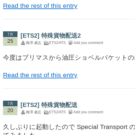
Read the rest of this entry
7月
[ETS2] 特殊貨物配送2
25
梅澤 威志
ETS2/ATS
Add you comment
今度はプリマスから油圧ショベルバケットの
Read the rest of this entry
7月
[ETS2] 特殊貨物配送
20
梅澤 威志
ETS2/ATS
Add you comment
久しぶりに起動したので Special Transpo