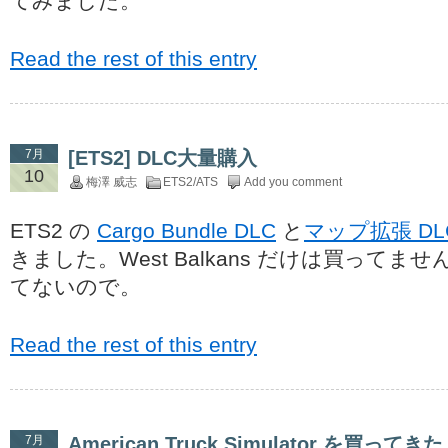
てみました。
Read the rest of this entry
7月
[ETS2] DLC大量購入
10
梅澤 威志
ETS2/ATS
Add you comment
ETS2 の
Cargo Bundle DLC
と
マップ拡張 DL
きました。West Balkans だけは買って
てないので。
Read the rest of this entry
7月
American Truck Simulator を買ってきた