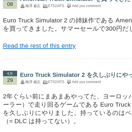
08
梅澤 威志
ETS2/ATS
Add you comment
Euro Truck Simulator 2 の姉妹作である America
を買ってきました。サマーセールで300円だ
Read the rest of this entry
6月
Euro Truck Simulator 2 を久しぶりに
29
梅澤 威志
ETS2/ATS
Add you comment
2年ぐらい前にまあまあやってた、ヨーロッ
ーラー）で走り回るゲームである Euro Truck Simu
を久しぶりにやりました。持っているのはベ
（= DLC は持ってない）。