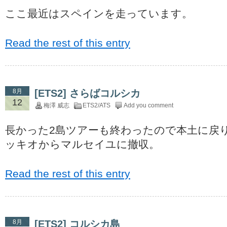
ここ最近はスペインを走っています。
Read the rest of this entry
8月
[ETS2] さらばコルシカ
12
梅澤 威志
ETS2/ATS
Add you comment
長かった2島ツアーも終わったので本土に戻
ッキオからマルセイユに撤収。
Read the rest of this entry
8月
[ETS2] コルシカ島