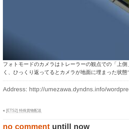
フォトモードのカメラはトレーラーの観点での「上側
く、ひっくり返ってるとカメラが地面に埋まった状態
Address:
http://umezawa.dyndns.info/wordpr
«
[ETS2] 特殊貨物配送
no comment
untill now