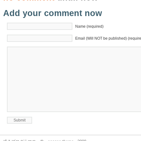
Add your comment now
Name (required)
Email (Will NOT be published) (requir