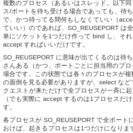
複数のプロセス（あるいはスレッド。以下同
ス/ポートを待ち受ける場合であっても、待ち
で、かつ待ってる間何もしなくていい（acce
ていい）のであれば、SO_REUSEPORT 
単にソケットを1つだけ作って bind し、
accept すればいいだけです。
SO_REUSEPORT に意味が出てくるのは
さんある（かつ、ポートごとに担当用のプロ
場合です。この状態では各々のプロセスが複
の面倒を見る必要がありますが、select な
クエストが来ただけで全プロセスが一斉に起
（でも実際に accept するのは1プロセス
す。
各プロセスが SO_REUSEPORT で全ポー
おけば、起きるプロセスは1つだけになりま