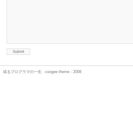
或るプログラマの一生
·
coogee theme
· 2008