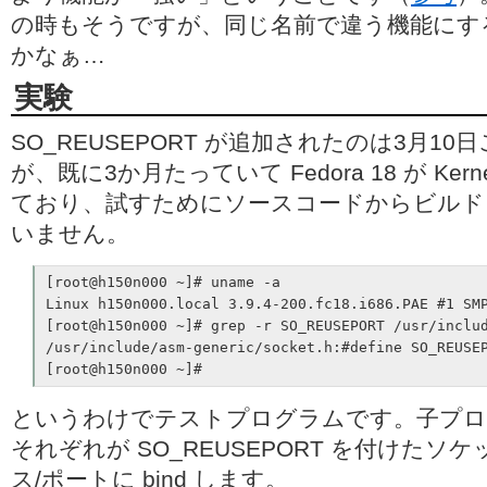
の時もそうですが、同じ名前で違う機能にす
かなぁ…
実験
SO_REUSEPORT が追加されたのは3月1
が、既に3か月たっていて Fedora 18 が Kern
ており、試すためにソースコードからビルド
いません。
[root@h150n000 ~]# uname -a

Linux h150n000.local 3.9.4-200.fc18.i686.PAE #1 SMP
[root@h150n000 ~]# grep -r SO_REUSEPORT /usr/includ
/usr/include/asm-generic/socket.h:#define SO_REUSEP
[root@h150n000 ~]# 
というわけでテストプログラムです。子プロ
それぞれが SO_REUSEPORT を付けた
ス/ポートに bind します。