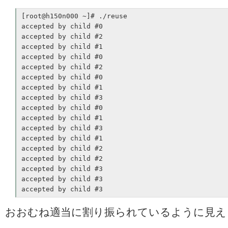
[root@h150n000 ~]# ./reuse

accepted by child #0

accepted by child #2

accepted by child #1

accepted by child #0

accepted by child #2

accepted by child #0

accepted by child #1

accepted by child #3

accepted by child #0

accepted by child #1

accepted by child #3

accepted by child #1

accepted by child #2

accepted by child #2

accepted by child #3

accepted by child #3

accepted by child #3
おおむね適当に割り振られているように見え