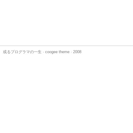
或るプログラマの一生
·
coogee theme
· 2008