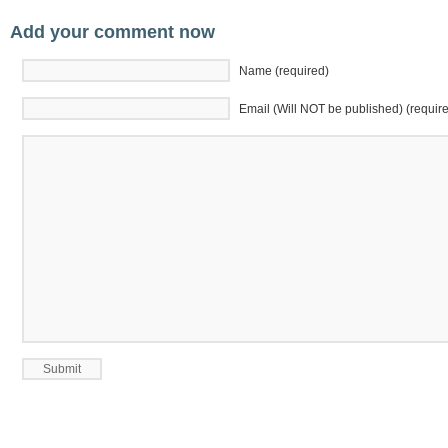
Add your comment now
Name (required)
Email (Will NOT be published) (requir