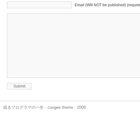
Email (Will NOT be published) (requir
或るプログラマの一生
·
coogee theme
· 2008