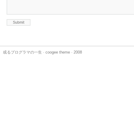
或るプログラマの一生
·
coogee theme
· 2008