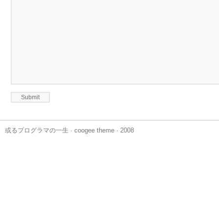
或るプログラマの一生
·
coogee theme
· 2008