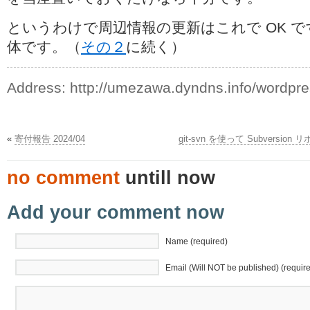
というわけで周辺情報の更新はこれで OK 
体です。（
その２
に続く）
Address:
http://umezawa.dyndns.info/wordpr
«
寄付報告 2024/04
git-svn を使って Subversi
no comment
untill now
Add your comment now
Name (required)
Email (Will NOT be published) (requir