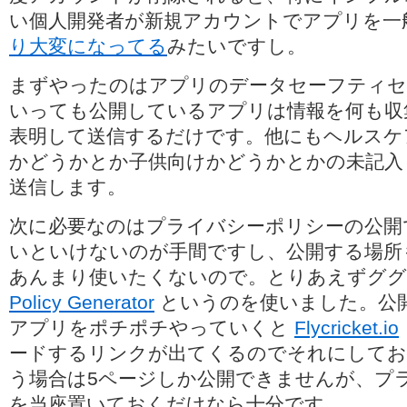
い個人開発者が新規アカウントでアプリを一
り大変になってる
みたいですし。
まずやったのはアプリのデータセーフティセ
いっても公開しているアプリは情報を何も収
表明して送信するだけです。他にもヘルスケ
かどうかとか子供向けかどうかとかの未記入
送信します。
次に必要なのはプライバシーポリシーの公開
いといけないのが手間ですし、公開する場所
あんまり使いたくないので。とりあえずグ
Policy Generator
というのを使いました。公
アプリをポチポチやっていくと
Flycricket.io
ードするリンクが出てくるのでそれにしてお
う場合は5ページしか公開できませんが、プ
を当座置いておくだけなら十分です。