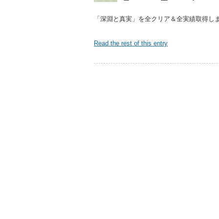
「深淵と真実」を全クリア＆全実績取得し
Read the rest of this entry