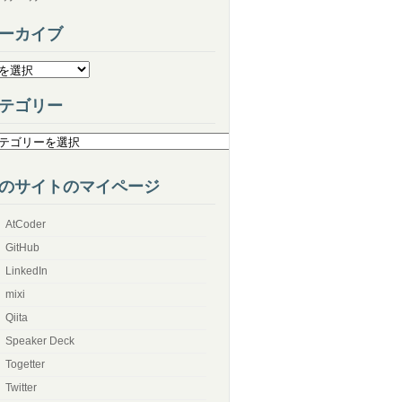
ーカイブ
テゴリー
のサイトのマイページ
AtCoder
GitHub
LinkedIn
mixi
Qiita
Speaker Deck
Togetter
Twitter