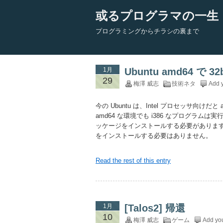
或るプログラマの一生
プログラミングからチラシの裏まで
1月
Ubuntu amd64 で 32
29
梅澤 威志
技術ネタ
Add 
今の Ubuntu は、Intel プロセッサ向けだと a
amd64 な環境でも i386 なプログラム
ッケージをインストールする必要がありま
をインストールする必要はありません。
Read the rest of this entry
1月
[Talos2] 帰還
10
梅澤 威志
ゲーム
Add yo