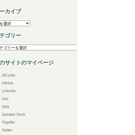
ーカイブ
テゴリー
のサイトのマイページ
AtCoder
GitHub
LinkedIn
mixi
Qiita
Speaker Deck
Togetter
Twitter