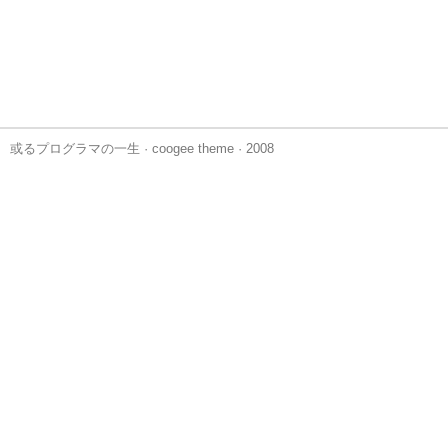
或るプログラマの一生
·
coogee theme
· 2008