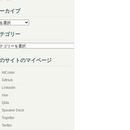
ーカイブ
テゴリー
のサイトのマイページ
AtCoder
GitHub
LinkedIn
mixi
Qiita
Speaker Deck
Togetter
Twitter