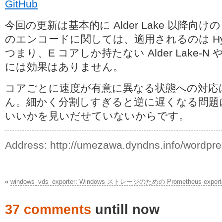
GitHub
今回の更新は基本的に Alder Lake 以降向
のエンコードに関しては、適用されるのは Hyb
つまり、E コアしか持たない Alder Lake-N や Si
には効果はありません。
コアごとに速度が有意に異なる状態への対応
ん。細かく分割しすぎると逆に遅くなる問題
いいかを見いだせていないからです。
Address:
http://umezawa.dyndns.info/wordpr
«
windows_vds_exporter: Windows ストレージのための Prometheus export
37 comments
untill now