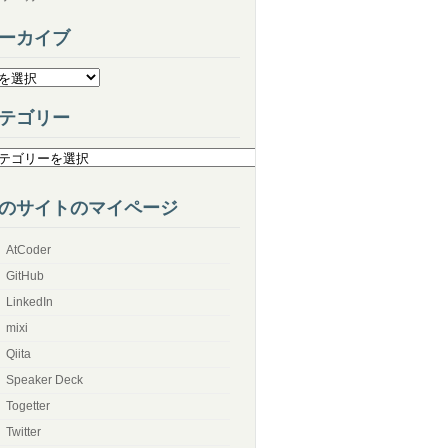
ーカイブ
テゴリー
のサイトのマイページ
AtCoder
GitHub
LinkedIn
mixi
Qiita
Speaker Deck
Togetter
Twitter