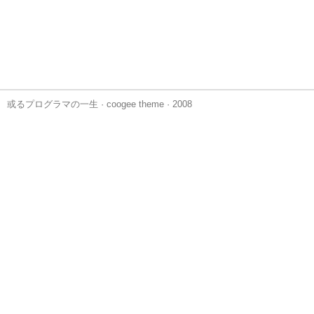
或るプログラマの一生
·
coogee theme
· 2008