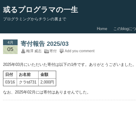
或るプログラマの一生
プログラミングからチラシの裏まで
Home
このblogに
4月
寄付報告 2025/03
05
梅澤 威志
寄付
Add you comment
2025年03月にいただいた寄付は以下の1件です。ありがとうございました
日付
お名前
金額
03/16
クラtd731
2,000円
なお、2025年02月には寄付はありませんでした。