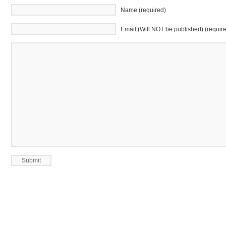
Name (required)
Email (Will NOT be published) (requir