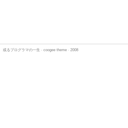
或るプログラマの一生
·
coogee theme
· 2008