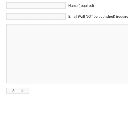
Name (required)
Email (Will NOT be published) (requir