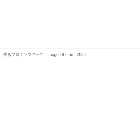
或るプログラマの一生
·
coogee theme
· 2008