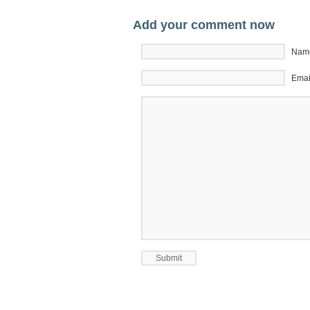
Add your comment now
Name
Emai