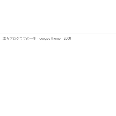
或るプログラマの一生
·
coogee theme
· 2008