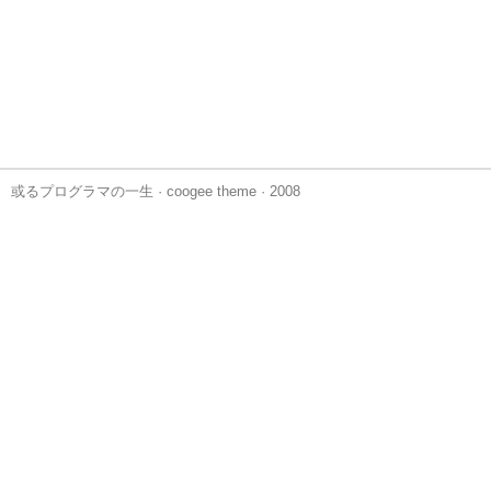
或るプログラマの一生
·
coogee theme
· 2008