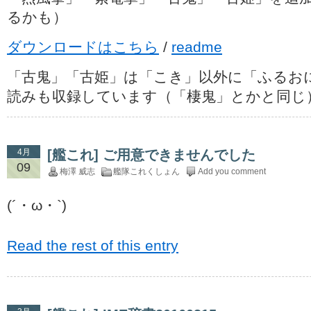
るかも）
ダウンロードはこちら
/
readme
「古鬼」「古姫」は「こき」以外に「ふるお
読みも収録しています（「棲鬼」とかと同じ
4月
[艦これ] ご用意できませんでした
09
梅澤 威志
艦隊これくしょん
Add you comment
(´・ω・`)
Read the rest of this entry