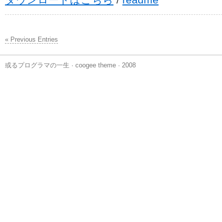
ダウンロードはこちら
/
readme
« Previous Entries
或るプログラマの一生
·
coogee theme
· 2008