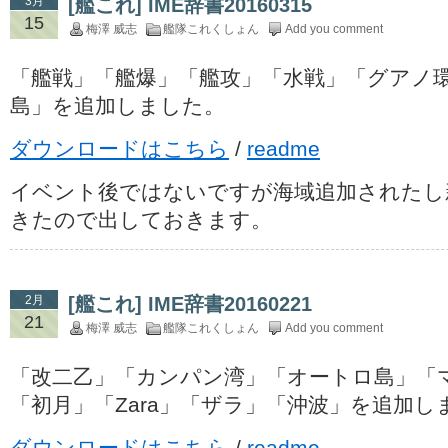
3月
[艦これ] IME辞書20160315
15
梅澤 威志
艦隊これくしょん
Add you comment
「艦戦」「艦爆」「艦攻」「水戦」「グアノ
島」を追加しました。
ダウンロードはこちら
/
readme
イベント後ではないですが海域追加されたし
きたので出しておきます。
2月
[艦これ] IME辞書20160221
21
梅澤 威志
艦隊これくしょん
Add you comment
「改二乙」「カンパン湾」「オートロ島」「
「初月」「Zara」「ザラ」「沖波」を追加し